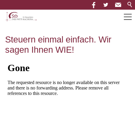
Über uns
Steuern einmal einfach. Wir
sagen Ihnen WIE!
Leistungen
Neuigkeiten
Mandantenportal
Downloads