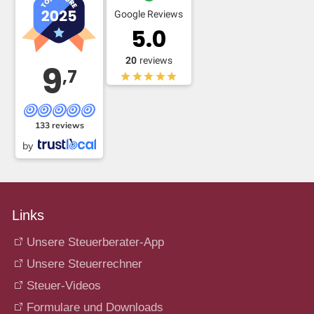
Google Reviews
5.0
20
reviews
9
,7
133 reviews
by
Links
Unsere Steuerberater-App
Unsere Steuerrechner
Steuer-Videos
Formulare und Downloads